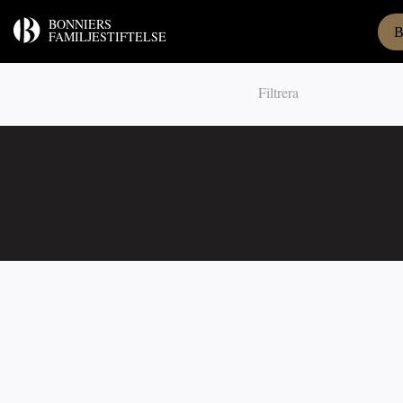
BONNIERS
B
FAMILJESTIFTELSE
Filtrera