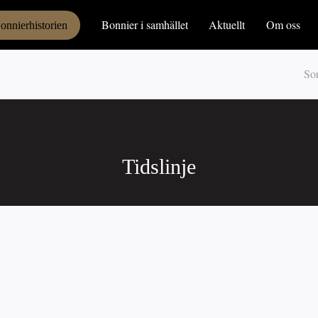
Bonnier i samhället
Aktuellt
Om oss
onnierhistorien
Tidslinje