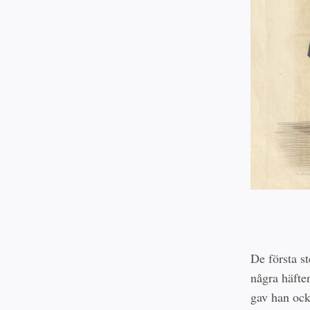
De första s
några häft
gav han ock