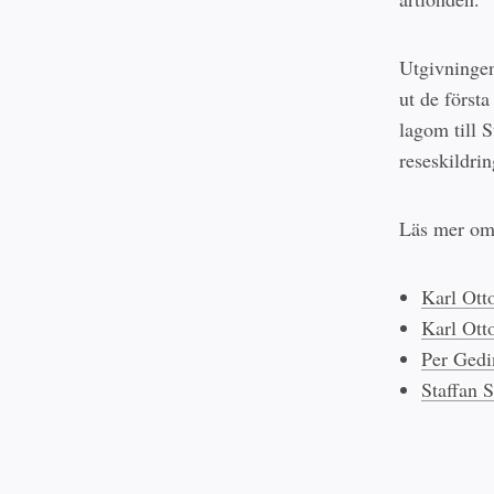
Utgivningen
ut de först
lagom till 
reseskildri
Läs mer om 
Karl Ott
Karl Ott
Per Gedi
Staffan 