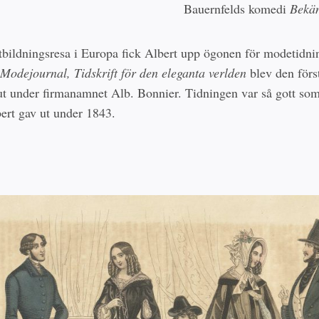
Bauernfelds komedi
Bekä
tbildningsresa i Europa fick Albert upp ögonen för modetidni
Modejournal, Tidskrift för den eleganta verlden
blev den först
ut under firmanamnet Alb. Bonnier. Tidningen var så gott so
ert gav ut under 1843.