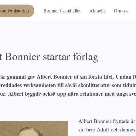
Bonnier i samhället
Aktuellt
Om oss
onnierhistorien
 Bonnier startar förlag
år gammal gav Albert Bonnier ut sin första titel. Undan 
breddades verksamheten till såväl skönlitteratur som tidni
atur. Albert byggde också upp nära relationer med unga sv
Albert Bonnier flyttade år 
sin bror Adolf och dennes