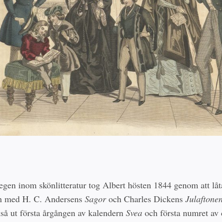
tegen inom skönlitteratur tog Albert hösten 1844 genom att låt
en med H. C. Andersens
Sagor
och Charles Dickens
Julaftone
så ut första årgången av kalendern
Svea
och första numret av d