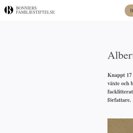
BONNIERS
B
FAMILJESTIFTELSE
Albert
Knappt 17 
växte och 
facklitter
författare.