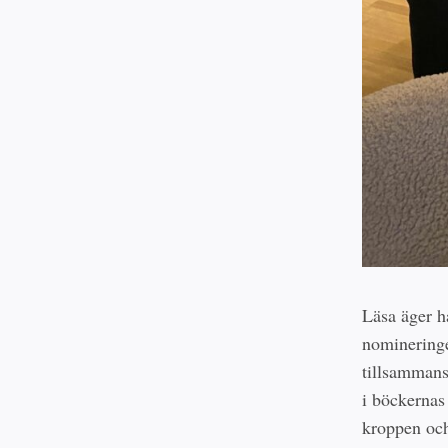
Läsa äger h
nominering
tillsammans
i böckernas
kroppen och