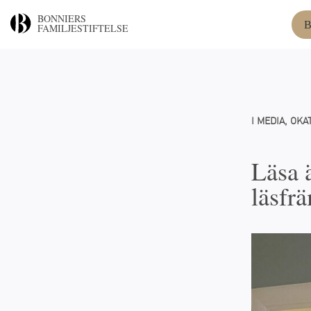
BONNIERS
B
FAMILJESTIFTELSE
I MEDIA
,
OKA
Läsa ä
läsfr