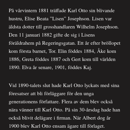
På vårvintern 1881 träffade Karl Otto sin blivande
hustru, Elise Beata ”Lisen” Josephson. Lisen var
äldsta dotter till grosshandlaren Wilhelm Josephson.
Den 11 januari 1882 gifte de sig i Lisens
föräldrahem på Regeringsgatan. Ett år efter bröllopet
kom första barnet, Tor. Elin föddes 1884, Åke kom
1886, Greta föddes 1887 och Gert kom till världen
1890. Elva år senare, 1901, föddes Kaj.
Vid 1890-talets slut hade Karl Otto lyckats med sina
föresatser att bli förläggare för den unga
generationens författare. Flera av dem blev också
nära vänner till Karl Otto. På sin 30-årsdag hade han
också blivit delägare i firman. När Albert dog år
1900 blev Karl Otto ensam ägare till förlaget.