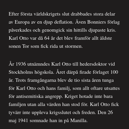
Efter första världskrigets slut drabbades stora delar
av Europa av en djup deflation. Även Bonniers förlag
påverkades och genomgick sin hittills djupaste kris.
Karl Otto var då 64 år det blev framför allt äldste
sonen Tor som fick rida ut stormen.
År 1936 utnämndes Karl Otto till hedersdoktor vid
Stockholms högskola. Året därpå firade förlaget 100
år. Trots framgångarna blev de tio sista åren tunga
för Karl Otto och hans familj, som allt oftare utsattes
för antisemitiska angrepp. Kriget hotade inte bara
familjen utan alla värden han stod för. Karl Otto fick
tyvärr inte uppleva krigsslutet och freden. Den 26
maj 1941 somnade han in på Manilla.