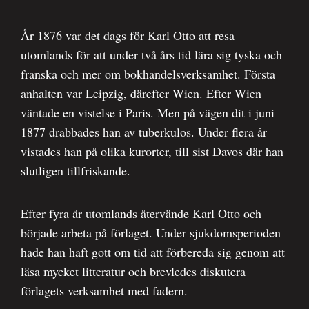
År 1876 var det dags för Karl Otto att resa
utomlands för att under två års tid lära sig tyska och
franska och mer om bokhandelsverksamhet. Första
anhalten var Leipzig, därefter Wien. Efter Wien
väntade en vistelse i Paris. Men på vägen dit i juni
1877 drabbades han av tuberkulos. Under flera år
vistades han på olika kurorter, till sist Davos där han
slutligen tillfriskande.
Efter fyra år utomlands återvände Karl Otto och
började arbeta på förlaget. Under sjukdomsperioden
hade han haft gott om tid att förbereda sig genom att
läsa mycket litteratur och brevledes diskutera
förlagets verksamhet med fadern.