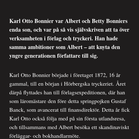
Karl Otto Bonnier var Albert och Betty Bonniers
enda son, och var på så vis självskriven att ta över
verksamheten i förlag och tryckeri. Han hade
samma ambitioner som Albert – att knyta den
yngre generationen författare till sig.
Karl Otto Bonnier började i företaget 1872, 16 år
gammal, till en början i Hörbergska tryckeriet. Året
därpå flyttades han till förlagsexpeditionen, där han
som läromästare den före detta springpojken Gustaf
Banck, som avancerat till finansdirektör. Detta år fick
Karl Otto också följa med på sin första utlandsresa,
och tillsammans med Albert besöka ett skandinaviskt
förläggar- och bokhandlarmöte.