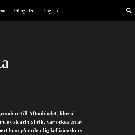
rna
Filmgalleri
English
ta
undare till Aftonbladet, liberal
mens stearinfabrik, var också en av
ert kom på ordentlig kollisionskurs