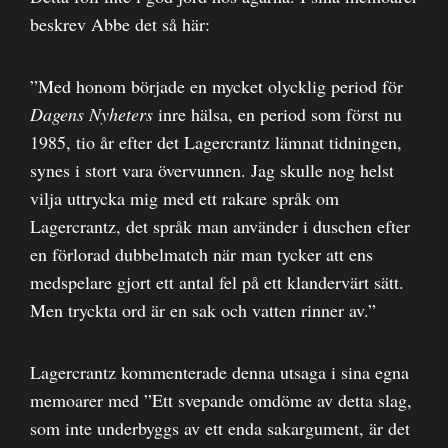
beskrev Abbe det så här:
”Med honom började en mycket olycklig period för
Dagens Nyheters
inre hälsa, en period som först nu
1985, tio år efter det Lagercrantz lämnat tidningen,
synes i stort vara övervunnen. Jag skulle nog helst
vilja uttrycka mig med ett rakare språk om
Lagercrantz, det språk man använder i duschen efter
en förlorad dubbelmatch när man tycker att ens
medspelare gjort ett antal fel på ett klandervärt sätt.
Men tryckta ord är en sak och vatten rinner av.”
Lagercrantz kommenterade denna utsaga i sina egna
memoarer med ”Ett svepande omdöme av detta slag,
som inte underbyggs av ett enda sakargument, är det