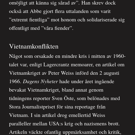
omöjligt att känna sig sårad av”. Han skrev dock
också att Abbe gjort flera uttalanden som varit
”extremt fientliga” mot honom och solidariserade sig
offentligt med ”våra fiender”.
Vietnamkonflikten
Något som orsakade en mindre kris i mitten av 1960-
talet var, enligt Lagercrantz memoarer, en artikel om
Vietnamkriget av Peter Weiss införd den 2 augusti
1966.
Dagens Nyheter
hade under året ingående
bevakat Vietnamkriget, bland annat genom
tidningens reporter Sven Öste, som belönades med
Stora Journalistpriset för sina reportage från
Vietnam. I sin artikel drog emellertid Weiss
paralleller mellan USA:s krig och nazismens brott.
Artikeln väckte ofantlig uppmärksamhet och kritik,