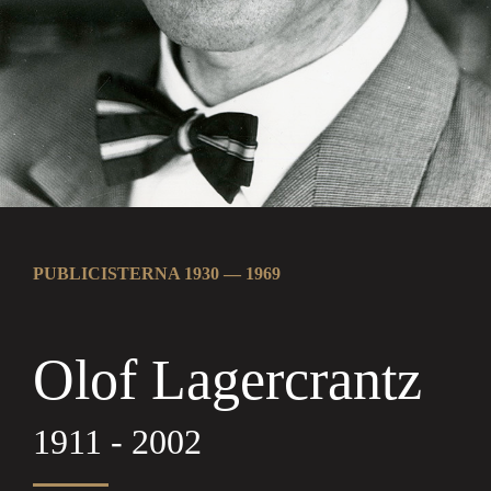
PUBLICISTERNA 1930 — 1969
Olof Lagercrantz
1911 - 2002