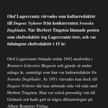
Olof Lagercrantz värvades som kulturredaktör
till
från konkurrenten
Dagens Nyheter
Svenska
. När Herbert Tingsten lämnade posten
Dagbladet
som chefredaktör tog Lagercrantz över, och var
tidningens chefredaktör i 15 år.
Olof Lagercrantz började redan 1942 medverka i
Bonniers Litterära Magasin
och gjorde så under
många år, samtidigt som han var kulturredaktör för
Svenska Dagbladet
. År 1951 värvades han dock till
Dagens Nyheter
där han arbetade sida vid sida med
Herbert Tingsten. Han var också personlig vän till
Gerhard och hade gett ut några diktantologier på
Albert Bonniers Förlag.