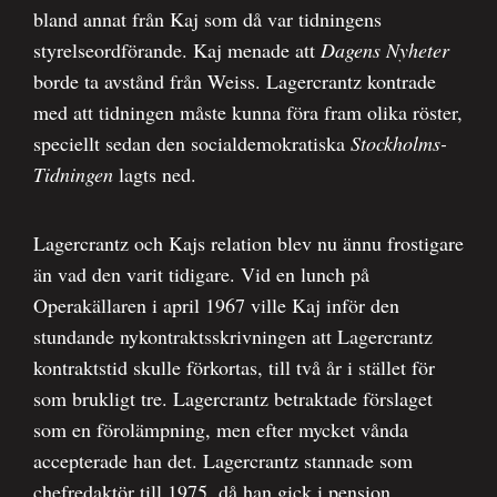
bland annat från Kaj som då var tidningens
styrelseordförande. Kaj menade att
Dagens Nyheter
borde ta avstånd från Weiss. Lagercrantz kontrade
med att tidningen måste kunna föra fram olika röster,
speciellt sedan den socialdemokratiska
Stockholms-
Tidningen
lagts ned.
Lagercrantz och Kajs relation blev nu ännu frostigare
än vad den varit tidigare. Vid en lunch på
Operakällaren i april 1967 ville Kaj inför den
stundande nykontraktsskrivningen att Lagercrantz
kontraktstid skulle förkortas, till två år i stället för
som brukligt tre. Lagercrantz betraktade förslaget
som en förolämpning, men efter mycket vånda
accepterade han det. Lagercrantz stannade som
chefredaktör till 1975, då han gick i pension.