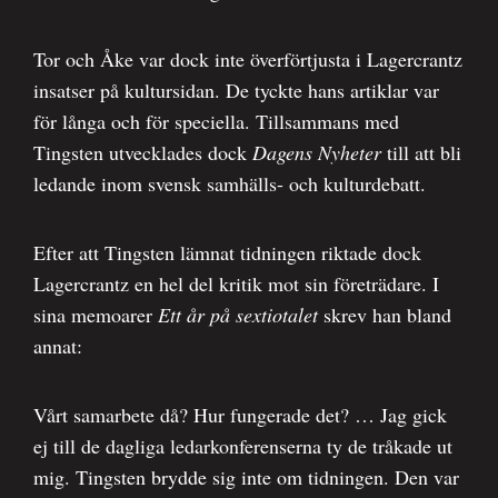
Tor och Åke var dock inte överförtjusta i Lagercrantz
insatser på kultursidan. De tyckte hans artiklar var
för långa och för speciella. Tillsammans med
Tingsten utvecklades dock
Dagens Nyheter
till att bli
ledande inom svensk samhälls- och kulturdebatt.
Efter att Tingsten lämnat tidningen riktade dock
Lagercrantz en hel del kritik mot sin företrädare. I
sina memoarer
Ett år på sextiotalet
skrev han bland
annat:
Vårt samarbete då? Hur fungerade det? … Jag gick
ej till de dagliga ledarkonferenserna ty de tråkade ut
mig. Tingsten brydde sig inte om tidningen. Den var