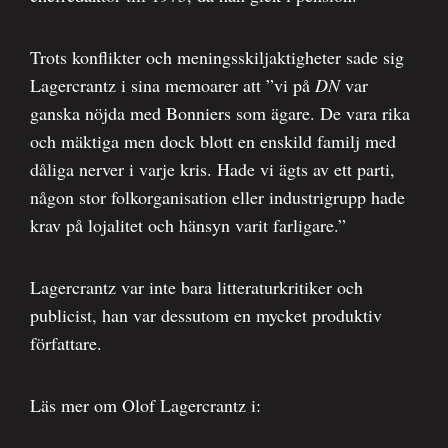
Trots konflikter och meningsskiljaktigheter sade sig
Lagercrantz i sina memoarer att ”vi på
DN
var
ganska nöjda med Bonniers som ägare. De vara rika
och mäktiga men dock blott en enskild familj med
dåliga nerver i varje kris. Hade vi ägts av ett parti,
någon stor folkorganisation eller industrigrupp hade
krav på lojalitet och hänsyn varit farligare.”
Lagercrantz var inte bara litteraturkritiker och
publicist, han var dessutom en mycket produktiv
författare.
Läs mer om Olof Lagercrantz i: