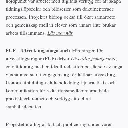
höjdpunkt var arbetet med digitala verktyg för att skapa
tidningslöpsedlar och bildserier som dokumenterade
processen. Projektet bidrog också till ökat samarbete
och gemenskap mellan elever som annars inte brukar
arbeta tillsammans.
Läs mer här
FUF – Utvecklingsmagasinet:
Föreningen för
utvecklingsfrågor (FUF) driver
Utvecklingsmagasinet
,
en nättidning med en ideell redaktion bestående av unga
vuxna med starkt engagemang för hållbar utveckling.
Genom utbildning och handledning i journalistik och
kommunikation får redaktionsmedlemmarna både
praktisk erfarenhet och verktyg att delta i
samhällsdebatten.
Projektet möjliggör fortsatt publicering under våren