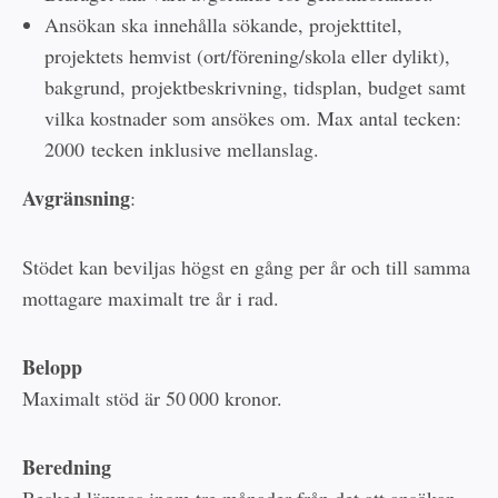
Ansökan ska innehålla sökande, projekttitel,
projektets hemvist (ort/förening/skola eller dylikt),
bakgrund, projektbeskrivning, tidsplan, budget samt
vilka kostnader som ansökes om. Max antal tecken:
2000 tecken inklusive mellanslag.
Avgränsning
:
Stödet kan beviljas högst en gång per år och till samma
mottagare maximalt tre år i rad.
Belopp
Maximalt stöd är 50 000 kronor.
Beredning
Besked lämnas inom tre månader från det att ansökan