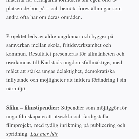
platsen de bor på – och bemöta föreställningar som
andra ofta har om deras områden.
Projektet leds av äldre ungdomar och bygger på
samverkan mellan skola, fritidsverksamhet och
kommun. Resultatet presenteras för allmänheten och
överlämnas till Karlstads ungdomsfullmäktige, med
målet att stärka ungas delaktighet, demokratiska
inflytande och möjligheter att initiera förändring i sin
närmiljö.
Sfilm – filmstipendier:
Stipendier som möjliggör för
unga filmskapare att utveckla och färdigställa
filmprojekt, med tydlig inriktning på publicering och
spridning.
Läs mer här