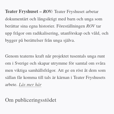
Teater Fryshuset –
ROV:
Teater Fryshuset arbetar
dokumentärt och långsiktigt med barn och unga som
berättar sina egna historier. Föreställningen
ROV
tar
upp frågor om radikalisering, utanförskap och våld, och
bygger på berättelser från unga själva.
Genom teaterns kraft når projektet tusentals unga runt
om i Sverige och skapar utrymme för samtal om svåra
men viktiga samhällsfrågor. Att ge en röst åt dem som
sällan får komma till tals är kärnan i Teater Fryshusets
arbete.
Läs mer här
Om publiceringsstödet