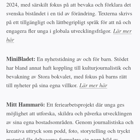
2024, med särskilt fokus på att bevaka och förklara det
svenska biståndet i en tid av förändring. Texterna skrivs
på ett tillgängligt och lättbegripligt språk för att nå och
engagera fler unga i globala utvecklingsfrågor.
Lär mer
här
MiniBladet:
En nyhetstidning av och för barn. Stödet
har bland annat haft koppling till kulturjournalistik och
bevakning av Stora bokvalet, med fokus på barns rätt
till nyheter på sina egna villkor.
Lär mer här
Mitt Hammarö:
Ett feriearbetsprojekt där unga ges
möjlighet att utforska, skildra och påverka utvecklingen
av sina egna bostadsområden. Genom journalistiska och
kreativa uttryck som podd, foto, storytelling och tryckt
material får deltagarna formulera sin egen bild av