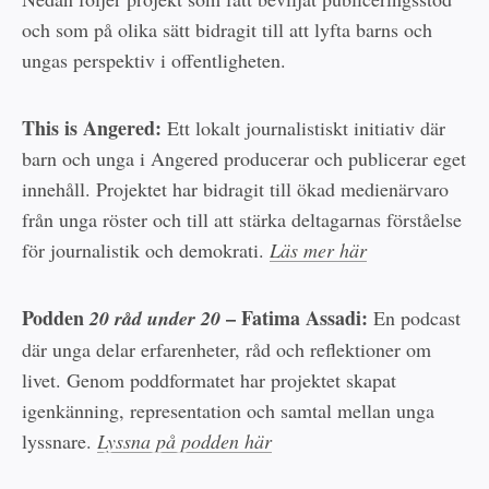
och som på olika sätt bidragit till att lyfta barns och
ungas perspektiv i offentligheten.
This is Angered:
Ett lokalt journalistiskt initiativ där
barn och unga i Angered producerar och publicerar eget
innehåll. Projektet har bidragit till ökad medienärvaro
från unga röster och till att stärka deltagarnas förståelse
för journalistik och demokrati.
Läs mer här
Podden
– Fatima Assadi:
20 råd under 20
En podcast
där unga delar erfarenheter, råd och reflektioner om
livet. Genom poddformatet har projektet skapat
igenkänning, representation och samtal mellan unga
lyssnare.
Lyssna på podden här