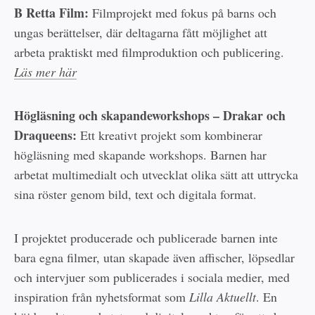
B Retta Film:
Filmprojekt med fokus på barns och
ungas berättelser, där deltagarna fått möjlighet att
arbeta praktiskt med filmproduktion och publicering.
Läs mer här
Högläsning och skapandeworkshops – Drakar och
Draqueens:
Ett kreativt projekt som kombinerar
högläsning med skapande workshops. Barnen har
arbetat multimedialt och utvecklat olika sätt att uttrycka
sina röster genom bild, text och digitala format.
I projektet producerade och publicerade barnen inte
bara egna filmer, utan skapade även affischer, löpsedlar
och intervjuer som publicerades i sociala medier, med
inspiration från nyhetsformat som
Lilla Aktuellt
. En