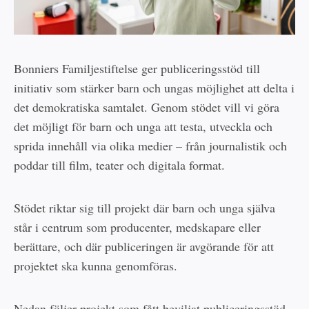
Bonniers Familjestiftelse ger publiceringsstöd till
initiativ som stärker barn och ungas möjlighet att delta i
det demokratiska samtalet. Genom stödet vill vi göra
det möjligt för barn och unga att testa, utveckla och
sprida innehåll via olika medier – från journalistik och
poddar till film, teater och digitala format.
Stödet riktar sig till projekt där barn och unga själva
står i centrum som producenter, medskapare eller
berättare, och där publiceringen är avgörande för att
projektet ska kunna genomföras.
Nedan följer projekt som fått beviljat publiceringsstöd