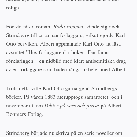
roliga”.
För sin nästa roman,
Röda rummet
, vände sig dock
Strindberg till en annan förläggare, vilket gjorde Karl
Otto besviken. Albert uppmanade Karl Otto att läsa
avsnittet ”Hos förläggaren” i boken. Där fanns
förklaringen – en nidbild med klart antisemitiska drag
av en förläggare som hade många likheter med Albert.
Trots detta ville Karl Otto gärna ge ut Strindbergs
böcker. På våren 1883 återupptogs samarbetet, och i
november utkom
Dikter på vers och prosa
på Albert
Bonniers Förlag.
Strindberg började nu skriva på en serie noveller om