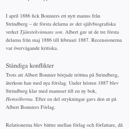
I april 1886 fick Bonniers ett nytt manus från
Strindberg – de första delarna av det självbiografiska
verket
Tjänstekvinnans son
. Albert gav ut de tre första
delarna från maj 1886 till februari 1887. Recensionerna
var övervägande kritiska.
Ständiga konflikter
Trots att Albert Bonnier började tröttna på Strindberg,
återkom han med nya förslag. Under hösten 1887 blev
Strindberg klar med manuset till en ny bok,
Hemsöborna
. Efter en del strykningar gavs den ut på
Albert Bonniers Förlag.
Relationerna blev bättre mellan förlag och författare, då