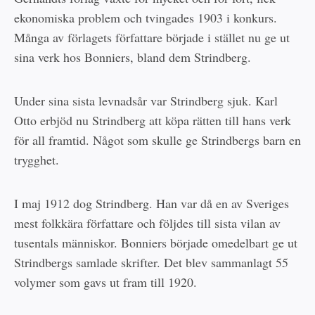
ekonomiska problem och tvingades 1903 i konkurs.
Många av förlagets författare började i stället nu ge ut
sina verk hos Bonniers, bland dem Strindberg.
Under sina sista levnadsår var Strindberg sjuk. Karl
Otto erbjöd nu Strindberg att köpa rätten till hans verk
för all framtid. Något som skulle ge Strindbergs barn en
trygghet.
I maj 1912 dog Strindberg. Han var då en av Sveriges
mest folkkära författare och följdes till sista vilan av
tusentals människor. Bonniers började omedelbart ge ut
Strindbergs samlade skrifter. Det blev sammanlagt 55
volymer som gavs ut fram till 1920.