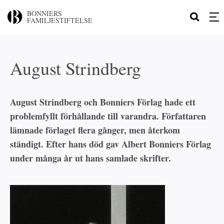
BONNIERS
FAMILJESTIFTELSE
August Strindberg
August Strindberg och Bonniers Förlag hade ett
problemfyllt förhållande till varandra. Författaren
lämnade förlaget flera gånger, men återkom
ständigt. Efter hans död gav Albert Bonniers Förlag
under många år ut hans samlade skrifter.