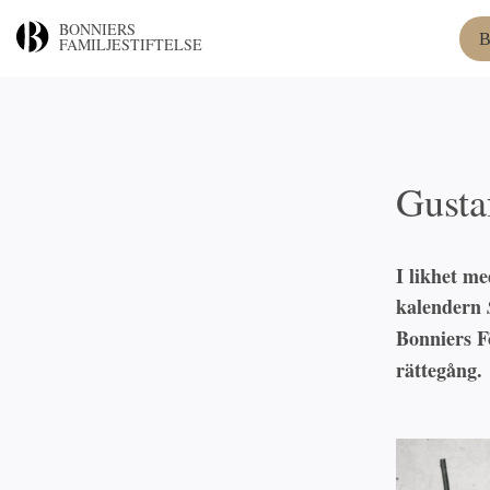
BONNIERS
B
FAMILJESTIFTELSE
Gusta
I likhet me
kalendern
Bonniers F
rättegång.