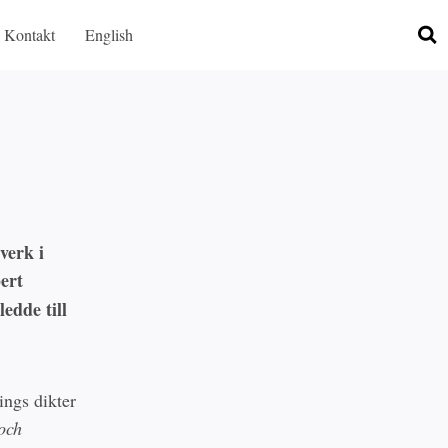
Kontakt
English
verk i
ert
ledde till
ings dikter
och