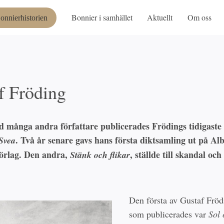
Bonnier i samhället
Aktuellt
Om oss
onnierhistorien
f Fröding
d många andra författare publicerades Frödings tidigaste 
. Två år senare gavs hans första diktsamling ut på Alb
Svea
örlag. Den andra,
, ställde till skandal och 
Stänk och flikar
Den första av Gustaf Fröd
som publicerades var
Sol 