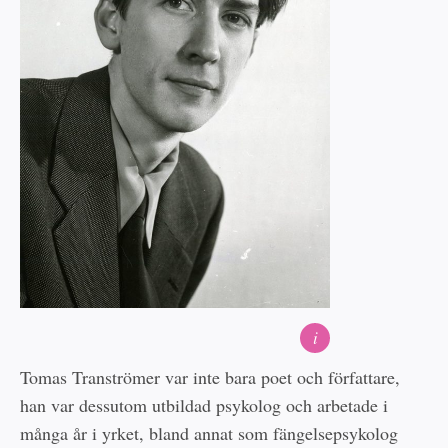
i
Tomas Tranströmer var inte bara poet och författare,
han var dessutom utbildad psykolog och arbetade i
många år i yrket, bland annat som fängelsepsykolog