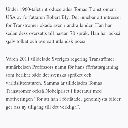
Under 1960-talet introducerades Tomas Tranströmer i
USA av författaren Robert Bly. Det innebar att intresset
för Tranströmer ökade även i andra länder. Han har
sedan dess översatts till nästan 70 språk. Han har också
själv tolkat och översatt utländsk poesi.
Våren 2011 tilldelade Sveriges regering Tranströmer
utmärkelsen Professors namn för hans författargärning
som berikat både det svenska språket och
världslitteraturen. Samma år tilldelades Tomas
Tranströmer också Nobelpriset i litteratur med
motiveringen ”för att han i förtätade, genomlysta bilder
ger oss ny tillgång till det verkliga”.