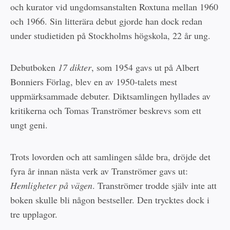
och kurator vid ungdomsanstalten Roxtuna mellan 1960
och 1966. Sin litterära debut gjorde han dock redan
under studietiden på Stockholms högskola, 22 år ung.
Debutboken
17 dikter
, som 1954 gavs ut på Albert
Bonniers Förlag, blev en av 1950-talets mest
uppmärksammade debuter. Diktsamlingen hyllades av
kritikerna och Tomas Tranströmer beskrevs som ett
ungt geni.
Trots lovorden och att samlingen sålde bra, dröjde det
fyra år innan nästa verk av Tranströmer gavs ut:
Hemligheter på vägen
. Tranströmer trodde själv inte att
boken skulle bli någon bestseller. Den trycktes dock i
tre upplagor.