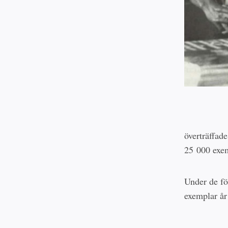
överträffade
25 000 exem
Under de fö
exemplar år