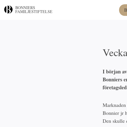
BONNIERS
B
FAMILJESTIFTELSE
Vecka
I början av
Bonniers en
företagsle
Marknaden f
Bonnier jr 
Den skulle 