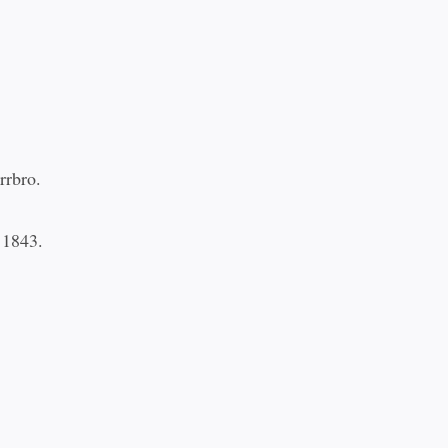
rrbro.
 1843.