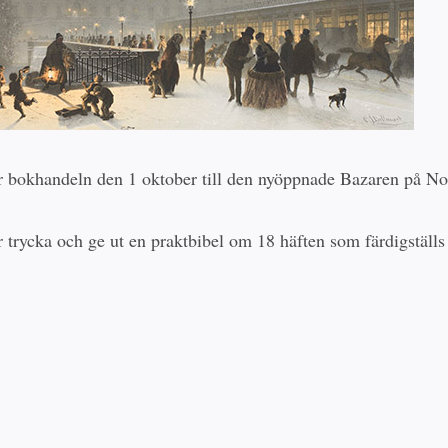
ar bokhandeln den 1 oktober till den nyöppnade Bazaren på No
r trycka och ge ut en praktbibel om 18 häften som färdigställs