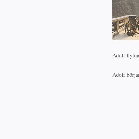
Adolf flytt
Adolf börja