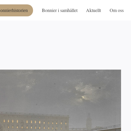
Bonnier i samhället
Aktuellt
Om oss
onnierhistorien