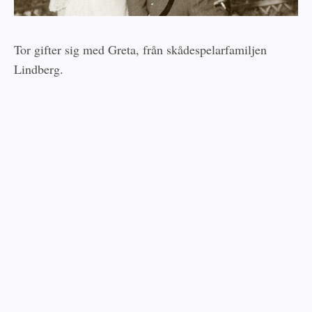
Tor gifter sig med Greta, från skådespelarfamiljen
Lindberg.