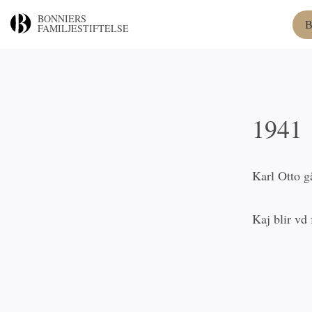
BONNIERS
B
FAMILJESTIFTELSE
1941
Karl Otto g
Kaj blir vd