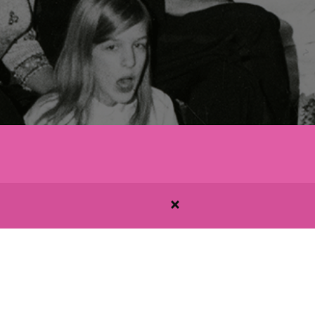
OM BONNIERS FAMILJESTIFTELSE
ENGLISH