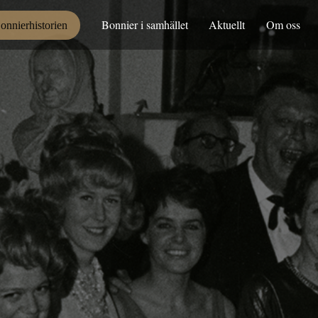
Bonnier i samhället
Aktuellt
Om oss
onnierhistorien