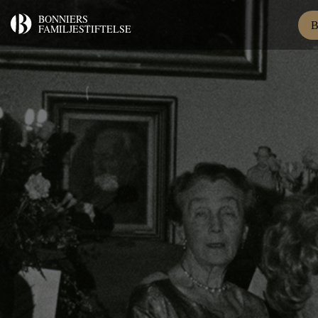
BONNIERS
B
FAMILJESTIFTELSE