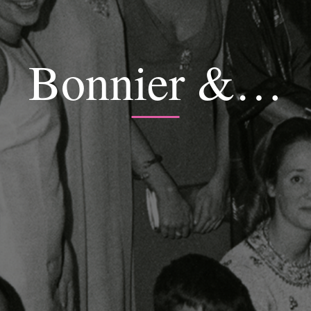
Bonnier &…