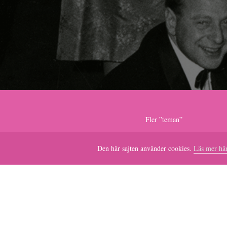
Fler ”teman”
Bonnier & pengarn
Den här sajten använder cookies.
Läs mer här