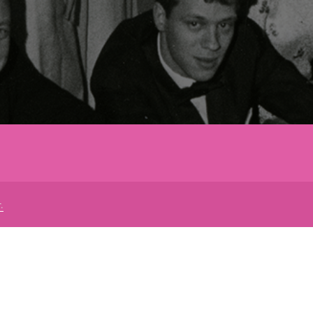
a
.
KONTAKT